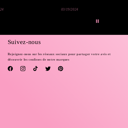
024
03/19/2024
Suivez-nous
Rejoignez-nous sur les réseaux sociaux pour partager votre avis et
découvrir les coulisses de notre marques
Facebook
Instagram
TikTok
Twitter
Pinterest