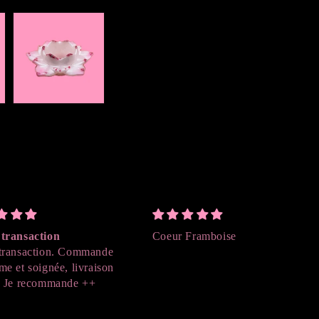
transaction
Coeur Framboise
transaction. Commande
me et soignée, livraison
. Je recommande ++