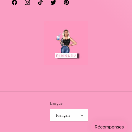
Facebook
Instagram
TikTok
Twitter
Pinterest
Langue
Français