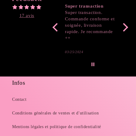
Super transaction
Coeur
Super transaction.
17 avis
Commande conforme et
soignée, livraison
rapide. Je recommande
++
03/25/2024
03/19/2
Infos
Contact
Conditions générales de ventes et d'utilisation
Mentions légales et politique de confidentialité