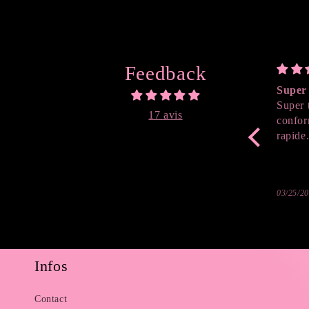
Feedback
Super 
Super 
17 avis
confor
rapide
03/25/2
Infos
Contact