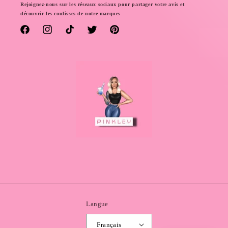
Rejoignez-nous sur les réseaux sociaux pour partager votre avis et
découvrir les coulisses de notre marques
Facebook
Instagram
TikTok
Twitter
Pinterest
Langue
Français