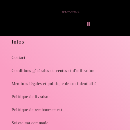
03/25/2024
03/19/2
Infos
Contact
Conditions générales de ventes et d'utilisation
Mentions légales et politique de confidentialité
Politique de livraison
Politique de remboursement
Suivre ma commade