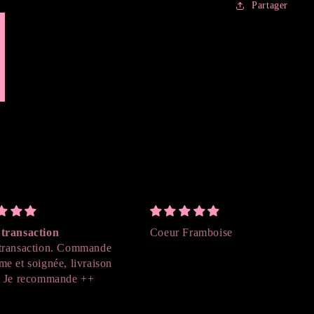
Partager
transaction
Coeur Framboise
transaction. Commande
me et soignée, livraison
. Je recommande ++