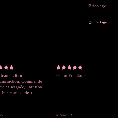
Bricolage.
Partager
transaction
Coeur Framboise
transaction. Commande
me et soignée, livraison
. Je recommande ++
024
03/19/2024