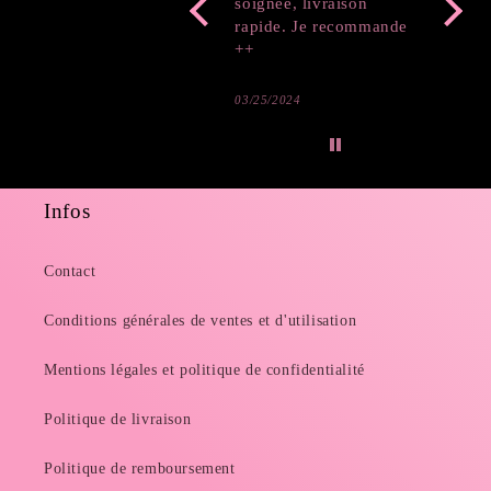
soignée, livraison
rapide. Je recommande
++
03/25/2024
03/19/2
Infos
Contact
Conditions générales de ventes et d'utilisation
Mentions légales et politique de confidentialité
Politique de livraison
Politique de remboursement