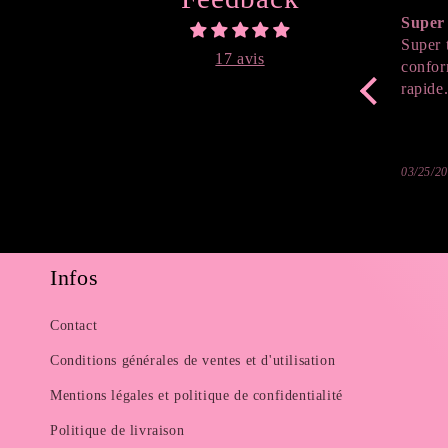
Super 
Super 
17 avis
confor
rapide
03/25/2
Infos
Contact
Conditions générales de ventes et d'utilisation
Mentions légales et politique de confidentialité
Politique de livraison