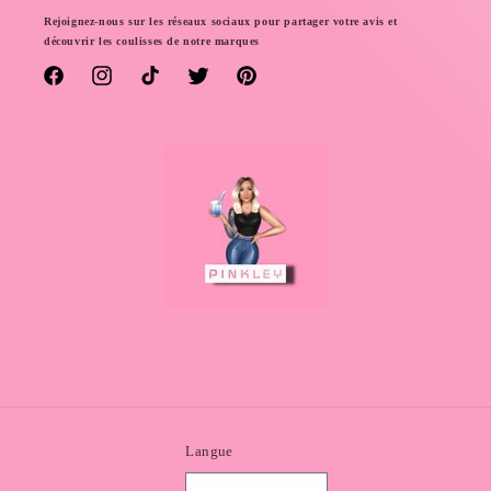
Rejoignez-nous sur les réseaux sociaux pour partager votre avis et
découvrir les coulisses de notre marques
Facebook
Instagram
TikTok
Twitter
Pinterest
Langue