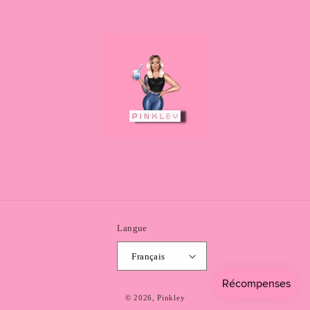
Langue
Français
© 2026,
Pinkley