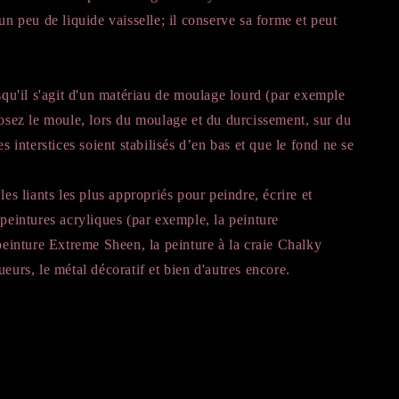
 un peu de liquide vaisselle; il conserve sa forme et peut
'il s'agit d'un matériau de moulage lourd (par exemple
posez le moule, lors du moulage et du durcissement, sur du
es interstices soient stabilisés d’en bas et que le fond ne se
les liants les plus appropriés pour peindre, écrire et
 peintures acryliques (par exemple, la peinture
 peinture Extreme Sheen, la peinture à la craie Chalky
ueurs, le métal décoratif et bien d'autres encore.