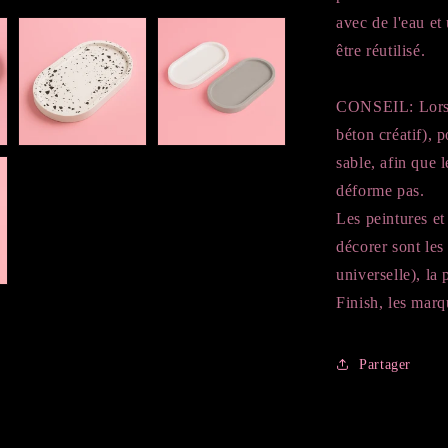
avec de l'eau et
être réutilisé.
CONSEIL: Lorsqu
béton créatif), 
sable, afin que l
déforme pas.
Les peintures et 
décorer sont les
universelle), la
Finish, les marq
Partager