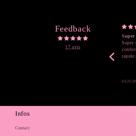
Feedback
Super 
Super 
17 avis
confor
rapide
03/25/2
Infos
Contact