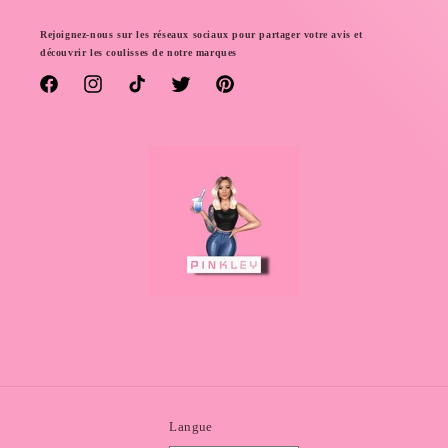
Rejoignez-nous sur les réseaux sociaux pour partager votre avis et
découvrir les coulisses de notre marques
Facebook
Instagram
TikTok
Twitter
Pinterest
Langue