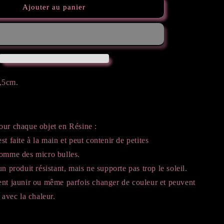
de
Ajouter au panier
Patte
girly
,5cm.
our chaque objet en Résine :
st faite à la main et peut contenir de petites
comme des micro bulles.
n produit résistant, mais ne supporte pas trop le soleil.
ent jaunir ou même parfois changer de couleur et peuvent
 avec la chaleur.