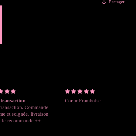
Partager
transaction
Coeur Framboise
transaction. Commande
me et soignée, livraison
. Je recommande ++