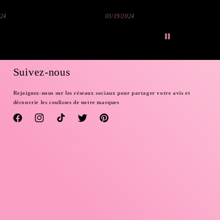
024
03/19/2024
Suivez-nous
Rejoignez-nous sur les réseaux sociaux pour partager votre avis et
découvrir les coulisses de notre marques
Facebook
Instagram
TikTok
Twitter
Pinterest