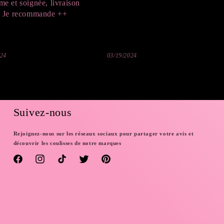
me et soignée, livraison
. Je recommande ++
024
03/19/2024
Suivez-nous
Rejoignez-nous sur les réseaux sociaux pour partager votre avis et
découvrir les coulisses de notre marques
Facebook
Instagram
TikTok
Twitter
Pinterest