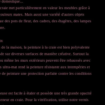
 domestique...
 craie met particulièrement en valeur les meubles grâce à
ouleurs mates. Mais aussi une variété d'autres objets
 que des pots de fleur, des cadres, des étagères, des lampes
ore.
in
e la maison, la peinture à la craie est bien polyvalente
isée sur diverses surfaces de manière créative. Surtout la
 ou même les murs extérieurs peuvent être rehaussés avec
is ultra-mat rend la peinture résistante aux intempéries et
e de peinture une protection parfaite contre les conditions
euse est facile à étaler et possède une très grande opacité
teneur en craie. Pour la vitrification, utilise notre vernis