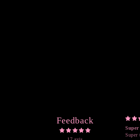
Feedback
Super 
Super 
17 avis