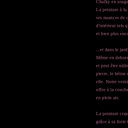
Chalky en usage
La peinture à la
ses nuances de c
d'intérieur tels
et bien plus enc
...et dans le jard
Même en dehors d
et peut être util
pierre, le béton
elle. Notre vern
offre à la couch
en plein air.
La peinture cray
grâce à sa forte 