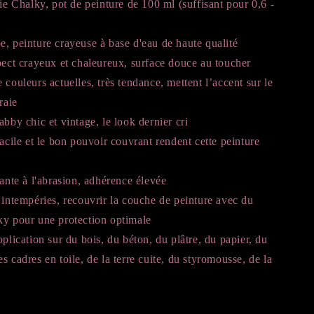
aie Chalky, pot de peinture de 100 ml (suffisant pour 0,6 -
, peinture crayeuse à base d'eau de haute qualité
pect crayeux et chaleureux, surface douce au toucher
 couleurs actuelles, très tendance, mettent l’accent sur le
raie
abby chic et vintage, le look dernier cri
facile et le bon pouvoir couvrant rendent cette peinture
tante à l'abrasion, adhérence élevée
 intempéries, recouvrir la couche de peinture avec du
ky pour une protection optimale
pplication sur du bois, du béton, du plâtre, du papier, du
s cadres en toile, de la terre cuite, du styromousse, de la