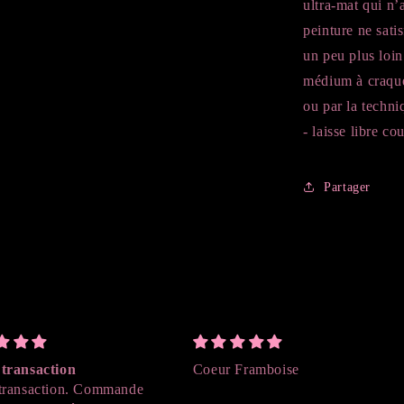
ultra-mat qui n’
peinture ne satis
un peu plus loin
médium à craque
ou par la techni
- laisse libre co
Partager
transaction
Coeur Framboise
transaction. Commande