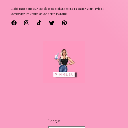
Rejoignez-nous sur les réseaux sociaux pour partager votre avis et
découvrir les coulisses de notre marques
Facebook
Instagram
TikTok
Twitter
Pinterest
Langue