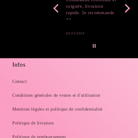
soignée, livraison
rapide. Je recommande
++
03/25/2024
03/19/2
Infos
Contact
Conditions générales de ventes et d'utilisation
Mentions légales et politique de confidentialité
Politique de livraison
Politique de remboursement