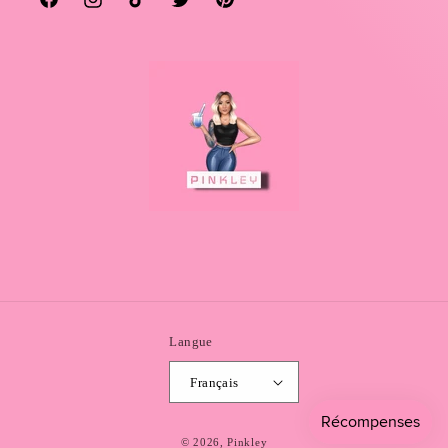
Facebook
Instagram
TikTok
Twitter
Pinterest
Langue
Français
© 2026,
Pinkley