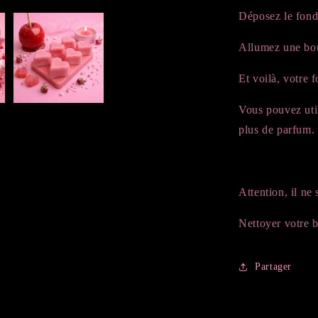
Déposez le fonda
Allumez une boug
Et voilà, votre 
Vous pouvez util
plus de parfum.
Attention, il ne 
Nettoyer votre b
Partager