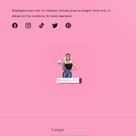
Rejoignez-nous sur les réseaux sociaux pour partager votre avis et
découvrir les coulisses de notre marques
Facebook
Instagram
TikTok
Twitter
Pinterest
Langue