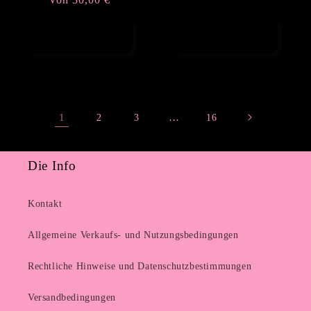
Preis
Optionen
Optionen
auswählen
auswählen
1
…
2
3
16
Die Info
Kontakt
Allgemeine Verkaufs- und Nutzungsbedingungen
Rechtliche Hinweise und Datenschutzbestimmungen
Versandbedingungen