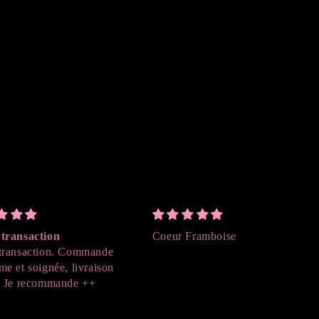
transaction
Coeur Framboise
transaction. Commande
me et soignée, livraison
. Je recommande ++