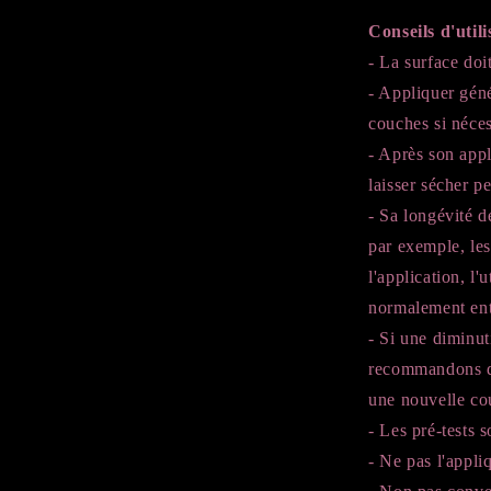
Conseils d'utili
- La surface doit
- Appliquer gén
couches si néces
- Après son appli
laisser sécher 
- Sa longévité 
par exemple, les
l'application, l'
normalement ent
- Si une diminut
recommandons de 
une nouvelle co
- Les pré-tests
- Ne pas l'appli