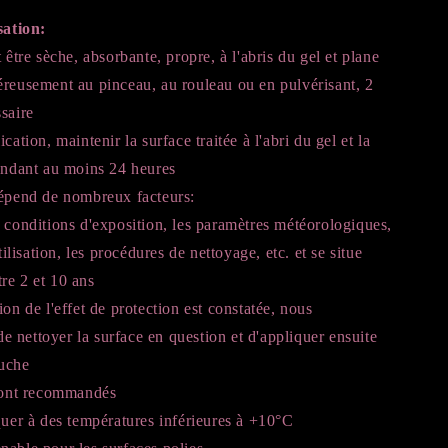
sation:
 être sèche, absorbante, propre, à l'abris du gel et plane
éreusement au pinceau, au rouleau ou en pulvérisant, 2
saire
cation, maintenir la surface traitée à l'abri du gel et la
pendant au moins 24 heures
dépend de nombreux facteurs:
 conditions d'exposition, les paramètres météorologiques,
utilisation, les procédures de nettoyage, etc. et se situe
re 2 et 10 ans
ion de l'effet de protection est constatée, nous
nettoyer la surface en question et d'appliquer ensuite
uche
 sont recommandés
quer à des températures inférieures à +10°C