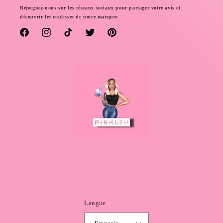
Rejoignez-nous sur les réseaux sociaux pour partager votre avis et
découvrir les coulisses de notre marques
Facebook
Instagram
TikTok
Twitter
Pinterest
Langue