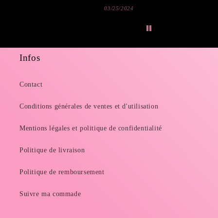
03/25/2024
03/19/2
Infos
Contact
Conditions générales de ventes et d'utilisation
Mentions légales et politique de confidentialité
Politique de livraison
Politique de remboursement
Suivre ma commade